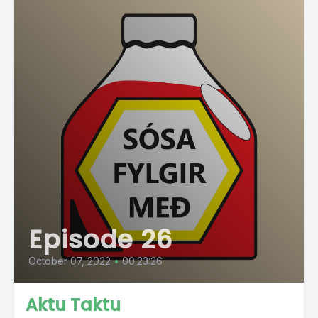
Episode 26
October 07, 2022
•
00:23:26
Aktu Taktu