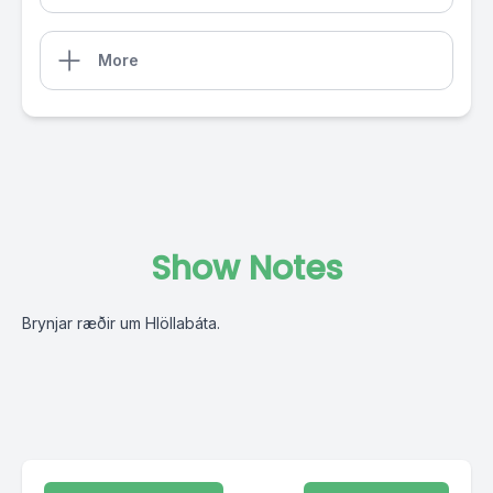
More
Show Notes
Brynjar ræðir um Hlöllabáta.