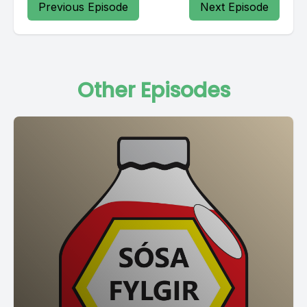
Previous Episode
Next Episode
Other Episodes