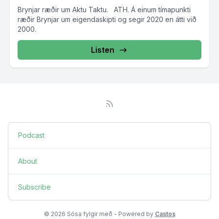
Brynjar ræðir um Aktu Taktu. ATH. Á einum tímapunkti
ræðir Brynjar um eigendaskipti og segir 2020 en átti við
2000.
Listen
Podcast
About
Subscribe
© 2026 Sósa fylgir með - Powered by
Castos