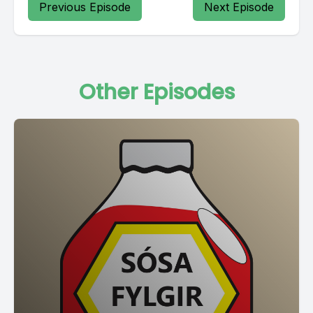
Previous Episode
Next Episode
Other Episodes