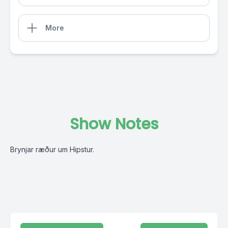
More
Show Notes
Brynjar ræður um Hipstur.