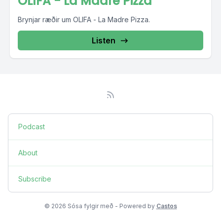
OLIFA - La Madre Pizza
Brynjar ræðir um OLIFA - La Madre Pizza.
Listen
Podcast
About
Subscribe
© 2026 Sósa fylgir með - Powered by
Castos